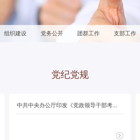
组织建设
党务公开
团群工作
支部工作
党纪党规
中共中央办公厅印发《党政领导干部考...