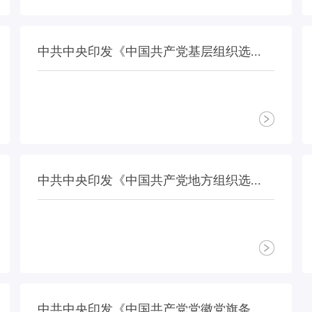
中共中央印发《中国共产党基层组织选...
中共中央印发《中国共产党地方组织选...
中共中央印发《中国共产党党徽党旗条...