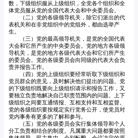
数，下级组织服从上级组织，全党各个组织和全
体党员服从党的全国代表大会和中央委员会。
（二）党的各级领导机关，除它们派出的代
表机关和在非党组织中的党组外，都由选举产
生。
（三）党的最高领导机关，是党的全国代表
大会和它所产生的中央委员会。党的地方各级领
导机关，是党的地方各级代表大会和它们所产生
的委员会。党的各级委员会向同级的代表大会负
责并报告工作。
（四）党的上级组织要经常听取下级组织和
党员群众的意见，及时解决他们提出的问题。党
的下级组织既要向上级组织请示和报告工作，又
要独立负责地解决自己职责范围内的问题。上下
级组织之间要互通情报、互相支持和互相监督。
党的各级组织要按规定实行党务公开，使党员对
党内事务有更多的了解和参与。
（五）党的各级委员会实行集体领导和个人
分工负责相结合的制度。凡属重大问题都要按照
集体领导、民主集中、个别酝酿、会议决定的原