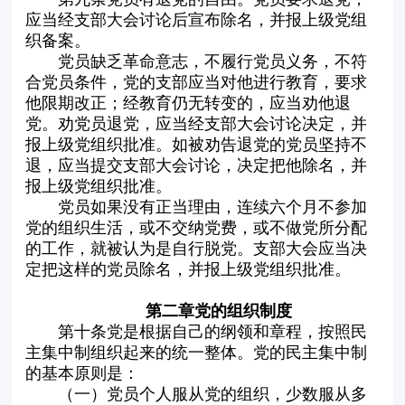
应当经支部大会讨论后宣布除名，并报上级党组
织备案。
党员缺乏革命意志，不履行党员义务，不符
合党员条件，党的支部应当对他进行教育，要求
他限期改正；经教育仍无转变的，应当劝他退
党。劝党员退党，应当经支部大会讨论决定，并
报上级党组织批准。如被劝告退党的党员坚持不
退，应当提交支部大会讨论，决定把他除名，并
报上级党组织批准。
党员如果没有正当理由，连续六个月不参加
党的组织生活，或不交纳党费，或不做党所分配
的工作，就被认为是自行脱党。支部大会应当决
定把这样的党员除名，并报上级党组织批准。
第二章党的组织制度
第十条党是根据自己的纲领和章程，按照民
主集中制组织起来的统一整体。党的民主集中制
的基本原则是：
（一）党员个人服从党的组织，少数服从多