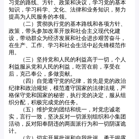
习党的路线、方针、政策和决议，学习党的基本
知识，学习科学、文化、法律和业务知识，努力
提高为人民服务的本领。
（二）贯彻执行党的基本路线和各项方针、
政策，带头参加改革开放和社会主义现代化建
设，带动群众为经济发展和社会进步艰苦奋斗，
在生产、工作、学习和社会生活中起先锋模范作
用。
（三）坚持党和人民的利益高于一切，个人
利益服从党和人民的利益，吃苦在前，享受在
后，克己奉公，多做贡献。
（四）自觉遵守党的纪律，首先是党的政治
纪律和政治规矩，模范遵守国家的法律法规，严
格保守党和国家的秘密，执行党的决定，服从组
织分配，积极完成党的任务。
（五）维护党的团结和统一，对党忠诚老
实，言行一致，坚决反对一切派别组织和小集团
活动，反对阳奉阴违的两面派行为和一切阴谋诡
计。
（六）切实开展批评和自我批评，勇于揭露