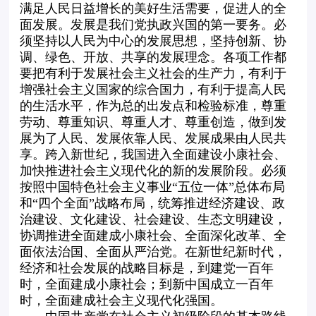
满足人民日益增长的美好生活需要，促进人的全
面发展。发展是我们党执政兴国的第一要务。必
须坚持以人民为中心的发展思想，坚持创新、协
调、绿色、开放、共享的发展理念。各项工作都
要把有利于发展社会主义社会的生产力，有利于
增强社会主义国家的综合国力，有利于提高人民
的生活水平，作为总的出发点和检验标准，尊重
劳动、尊重知识、尊重人才、尊重创造，做到发
展为了人民、发展依靠人民、发展成果由人民共
享。跨入新世纪，我国进入全面建设小康社会、
加快推进社会主义现代化的新的发展阶段。必须
按照中国特色社会主义事业“五位一体”总体布局
和“四个全面”战略布局，统筹推进经济建设、政
治建设、文化建设、社会建设、生态文明建设，
协调推进全面建成小康社会、全面深化改革、全
面依法治国、全面从严治党。在新世纪新时代，
经济和社会发展的战略目标是，到建党一百年
时，全面建成小康社会；到新中国成立一百年
时，全面建成社会主义现代化强国。