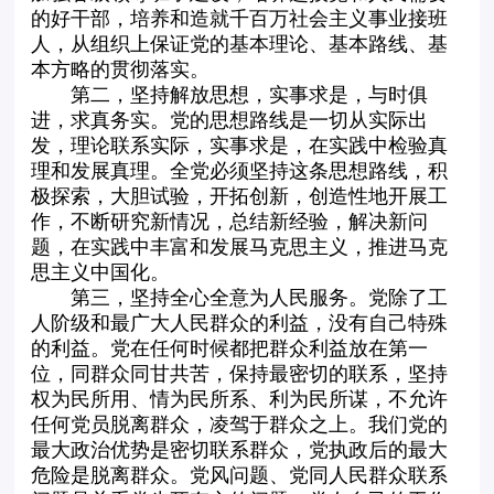
的好干部，培养和造就千百万社会主义事业接班
人，从组织上保证党的基本理论、基本路线、基
本方略的贯彻落实。
第二，坚持解放思想，实事求是，与时俱
进，求真务实。党的思想路线是一切从实际出
发，理论联系实际，实事求是，在实践中检验真
理和发展真理。全党必须坚持这条思想路线，积
极探索，大胆试验，开拓创新，创造性地开展工
作，不断研究新情况，总结新经验，解决新问
题，在实践中丰富和发展马克思主义，推进马克
思主义中国化。
第三，坚持全心全意为人民服务。党除了工
人阶级和最广大人民群众的利益，没有自己特殊
的利益。党在任何时候都把群众利益放在第一
位，同群众同甘共苦，保持最密切的联系，坚持
权为民所用、情为民所系、利为民所谋，不允许
任何党员脱离群众，凌驾于群众之上。我们党的
最大政治优势是密切联系群众，党执政后的最大
危险是脱离群众。党风问题、党同人民群众联系