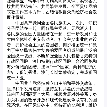
社会事业，铸牢中华民族共同体意识，实现各民
族共同团结奋斗、共同繁荣发展。全面贯彻党的
宗教工作基本方针，团结信教群众为经济社会发
展作贡献。
中国共产党同全国各民族工人、农民、知识
分子团结在一起，同各民主党派、无党派人士、
各民族的爱国力量团结在一起，进一步发展和壮
大由全体社会主义劳动者、社会主义事业的建设
者、拥护社会主义的爱国者、拥护祖国统一和致
力于中华民族伟大复兴的爱国者组成的最广泛的
爱国统一战线。不断加强全国人民包括香港特别
行政区同胞、澳门特别行政区同胞、台湾同胞和
海外侨胞的团结。按照“一个国家、两种制度”的
方针，促进香港、澳门长期繁荣稳定，完成祖国
统一大业。
中国共产党坚持独立自主的和平外交政策，
坚持和平发展道路，坚持互利共赢的开放战略，
统筹国内国际两个大局，积极发展对外关系，努
力为我国的改革开放和现代化建设争取有利的国
际环境。在国际事务中，坚持正确义利观，维护