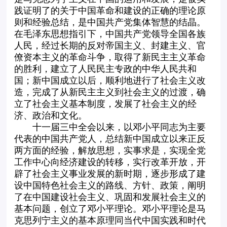
践证明了的关于中国革命和建设的正确的理论原
则和经验总结，是中国共产党集体智慧的结晶。
在毛泽东思想指引下，中国共产党领导全国各族
人民，经过长期的反对帝国主义、封建主义、官
僚资本主义的革命斗争，取得了新民主主义革命
的胜利，建立了人民民主专政的中华人民共和
国；新中国成立以后，顺利地进行了社会主义改
造，完成了从新民主主义到社会主义的过渡，确
立了社会主义基本制度，发展了社会主义的经
济、政治和文化。
十一届三中全会以来，以邓小平同志为主要
代表的中国共产党人，总结新中国成立以来正反
两方面的经验，解放思想，实事求是，实现全党
工作中心向经济建设的转移，实行改革开放，开
辟了社会主义事业发展的新时期，逐步形成了建
设中国特色社会主义的路线、方针、政策，阐明
了在中国建设社会主义、巩固和发展社会主义的
基本问题，创立了邓小平理论。邓小平理论是马
克思列宁主义的基本原理同当代中国实践和时代