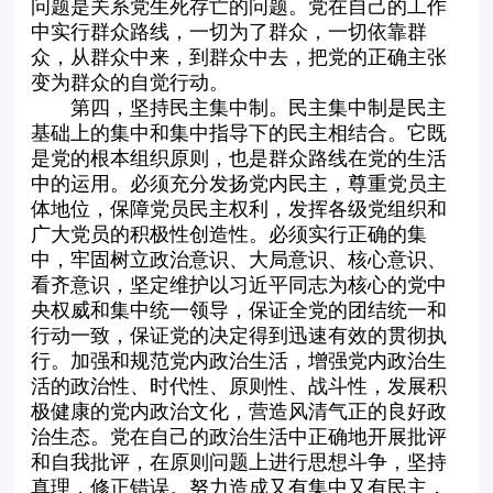
问题是关系党生死存亡的问题。党在自己的工作
中实行群众路线，一切为了群众，一切依靠群
众，从群众中来，到群众中去，把党的正确主张
变为群众的自觉行动。
第四，坚持民主集中制。民主集中制是民主
基础上的集中和集中指导下的民主相结合。它既
是党的根本组织原则，也是群众路线在党的生活
中的运用。必须充分发扬党内民主，尊重党员主
体地位，保障党员民主权利，发挥各级党组织和
广大党员的积极性创造性。必须实行正确的集
中，牢固树立政治意识、大局意识、核心意识、
看齐意识，坚定维护以习近平同志为核心的党中
央权威和集中统一领导，保证全党的团结统一和
行动一致，保证党的决定得到迅速有效的贯彻执
行。加强和规范党内政治生活，增强党内政治生
活的政治性、时代性、原则性、战斗性，发展积
极健康的党内政治文化，营造风清气正的良好政
治生态。党在自己的政治生活中正确地开展批评
和自我批评，在原则问题上进行思想斗争，坚持
真理，修正错误。努力造成又有集中又有民主，