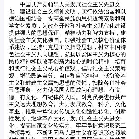
中国共产党领导人民发展社会主义先进文
化。建设社会主义精神文明，实行依法治国和以
德治国相结合，提高全民族的思想道德素质和科
学文化素质，为改革开放和社会主义现代化建设
提供强大的思想保证、精神动力和智力支持，建
设社会主义文化强国。加强社会主义核心价值体
系建设，坚持马克思主义指导思想，树立中国特
色社会主义共同理想，弘扬以爱国主义为核心的
民族精神和以改革创新为核心的时代精神，培育
和践行社会主义核心价值观，倡导社会主义荣辱
观，增强民族自尊、自信和自强精神，抵御资本
主义和封建主义腐朽思想的侵蚀，扫除各种社会
丑恶现象，努力使我国人民成为有理想、有道
德、有文化、有纪律的人民。对党员要进行共产
主义远大理想教育。大力发展教育、科学、文化
事业，推动中华优秀传统文化创造性转化、创新
性发展，继承革命文化，发展社会主义先进文
化，提高国家文化软实力。牢牢掌握意识形态工
作领导权，不断巩固马克思主义在意识形态领域