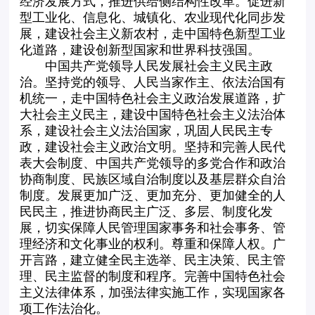
经济发展方式，推进供给侧结构性改革。促进新
型工业化、信息化、城镇化、农业现代化同步发
展，建设社会主义新农村，走中国特色新型工业
化道路，建设创新型国家和世界科技强国。
中国共产党领导人民发展社会主义民主政
治。坚持党的领导、人民当家作主、依法治国有
机统一，走中国特色社会主义政治发展道路，扩
大社会主义民主，建设中国特色社会主义法治体
系，建设社会主义法治国家，巩固人民民主专
政，建设社会主义政治文明。坚持和完善人民代
表大会制度、中国共产党领导的多党合作和政治
协商制度、民族区域自治制度以及基层群众自治
制度。发展更加广泛、更加充分、更加健全的人
民民主，推进协商民主广泛、多层、制度化发
展，切实保障人民管理国家事务和社会事务、管
理经济和文化事业的权利。尊重和保障人权。广
开言路，建立健全民主选举、民主决策、民主管
理、民主监督的制度和程序。完善中国特色社会
主义法律体系，加强法律实施工作，实现国家各
项工作法治化。