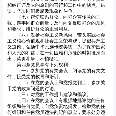
和纠正违反党的原则的言行和工作中的缺点、错
误，坚决同消极腐败现象作斗争。
（七）密切联系群众，向群众宣传党的主
张，遇事同群众商量，及时向党反映群众的意见
和要求，维护群众的正当利益。
（八）发扬社会主义新风尚，带头实践社会
主义核心价值观和社会主义荣辱观，提倡共产主
义道德，弘扬中华民族传统美德，为了保护国家
和人民的利益，在一切困难和危险的时刻挺身而
出，英勇斗争，不怕牺牲。
第四条党员享有下列权利：
（一）参加党的有关会议，阅读党的有关文
件，接受党的教育和培训。
（二）在党的会议上和党报党刊上，参加关
于党的政策问题的讨论。
（三）对党的工作提出建议和倡议。
（四）在党的会议上有根据地批评党的任何
组织和任何党员，向党负责地揭发、检举党的任
何组织和任何党员违法乱纪的事实，要求处分违