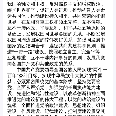
我国的独立和主权，反对霸权主义和强权政治，
维护世界和平，促进人类进步，推动构建人类命
运共同体，推动建设持久和平、共同繁荣的和谐
世界。在互相尊重主权和领土完整、互不侵犯、
互不干涉内政、平等互利、和平共处五项原则的
基础上，发展我国同世界各国的关系。不断发展
我国同周边国家的睦邻友好关系，加强同发展中
国家的团结与合作。遵循共商共建共享原则，推
进“一带一路”建设。按照独立自主、完全平等、
互相尊重、互不干涉内部事务的原则，发展我党
同各国共产党和其他政党的关系。
中国共产党要领导全国各族人民实现“两个一
百年”奋斗目标、实现中华民族伟大复兴的中国
梦，必须紧密围绕党的基本路线，坚持党要管
党、全面从严治党，加强党的长期执政能力建
设、先进性和纯洁性建设，以改革创新精神全面
推进党的建设新的伟大工程，以党的政治建设为
统领，全面推进党的政治建设、思想建设、组织
建设、作风建设、纪律建设，把制度建设贯穿其