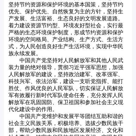
坚持节约资源和保护环境的基本国策，坚持节约
优先、保护优先、自然恢复为主的方针，坚持生
产发展、生活富裕、生态良好的文明发展道路。
着力建设资源节约型、环境友好型社会，实行最
严格的生态环境保护制度，形成节约资源和保护
环境的空间格局、产业结构、生产方式、生活方
式，为人民创造良好生产生活环境，实现中华民
族永续发展。
中国共产党坚持对人民解放军和其他人民武
装力量的绝对领导，贯彻习近平强军思想，加强
人民解放军的建设，坚持政治建军、改革强军、
科技兴军、依法治军，建设一支听党指挥、能打
胜仗、作风优良的人民军队，切实保证人民解放
军有效履行新时代军队使命任务，充分发挥人民
解放军在巩固国防、保卫祖国和参加社会主义现
代化建设中的作用。
中国共产党维护和发展平等团结互助和谐的
社会主义民族关系，积极培养、选拔少数民族干
部，帮助少数民族和民族地区发展经济、文化和