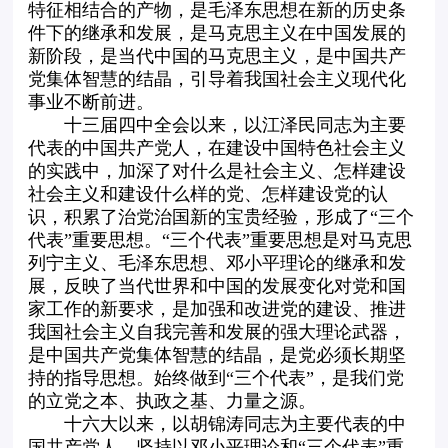
特征相结合的产物，是毛泽东思想在新的历史条
件下的继承和发展，是马克思主义在中国发展的
新阶段，是当代中国的马克思主义，是中国共产
党集体智慧的结晶，引导着我国社会主义现代化
事业不断前进。
十三届四中全会以来，以江泽民同志为主要
代表的中国共产党人，在建设中国特色社会主义
的实践中，加深了对什么是社会主义、怎样建设
社会主义和建设什么样的党、怎样建设党的认
识，积累了治党治国新的宝贵经验，形成了“三个
代表”重要思想。“三个代表”重要思想是对马克思
列宁主义、毛泽东思想、邓小平理论的继承和发
展，反映了当代世界和中国的发展变化对党和国
家工作的新要求，是加强和改进党的建设、推进
我国社会主义自我完善和发展的强大理论武器，
是中国共产党集体智慧的结晶，是党必须长期坚
持的指导思想。始终做到“三个代表”，是我们党
的立党之本、执政之基、力量之源。
十六大以来，以胡锦涛同志为主要代表的中
国共产党人，坚持以邓小平理论和“三个代表”重