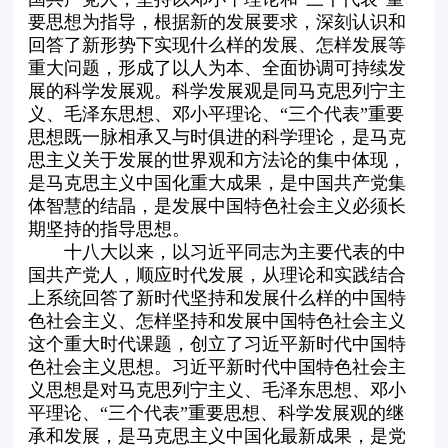
要思想为指导，根据新的发展要求，深刻认识和
回答了新形势下实现什么样的发展、怎样发展等
重大问题，形成了以人为本、全面协调可持续发
展的科学发展观。科学发展观是同马克思列宁主
义、毛泽东思想、邓小平理论、“三个代表”重要
思想既一脉相承又与时俱进的科学理论，是马克
思主义关于发展的世界观和方法论的集中体现，
是马克思主义中国化重大成果，是中国共产党集
体智慧的结晶，是发展中国特色社会主义必须长
期坚持的指导思想。
十八大以来，以习近平同志为主要代表的中
国共产党人，顺应时代发展，从理论和实践结合
上系统回答了新时代坚持和发展什么样的中国特
色社会主义、怎样坚持和发展中国特色社会主义
这个重大时代课题，创立了习近平新时代中国特
色社会主义思想。习近平新时代中国特色社会主
义思想是对马克思列宁主义、毛泽东思想、邓小
平理论、“三个代表”重要思想、科学发展观的继
承和发展，是马克思主义中国化最新成果，是党