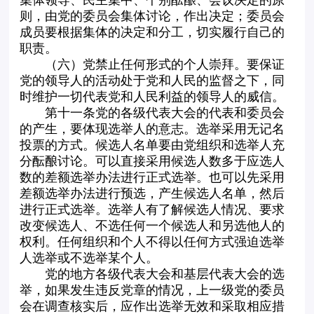
则，由党的委员会集体讨论，作出决定；委员会
成员要根据集体的决定和分工，切实履行自己的
职责。
（六）党禁止任何形式的个人崇拜。要保证
党的领导人的活动处于党和人民的监督之下，同
时维护一切代表党和人民利益的领导人的威信。
第十一条党的各级代表大会的代表和委员会
的产生，要体现选举人的意志。选举采用无记名
投票的方式。候选人名单要由党组织和选举人充
分酝酿讨论。可以直接采用候选人数多于应选人
数的差额选举办法进行正式选举。也可以先采用
差额选举办法进行预选，产生候选人名单，然后
进行正式选举。选举人有了解候选人情况、要求
改变候选人、不选任何一个候选人和另选他人的
权利。任何组织和个人不得以任何方式强迫选举
人选举或不选举某个人。
党的地方各级代表大会和基层代表大会的选
举，如果发生违反党章的情况，上一级党的委员
会在调查核实后，应作出选举无效和采取相应措