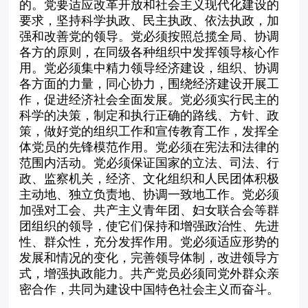
的。党要适应改革开放和社会主义现代化建设的
要求，坚持科学执政、民主执政、依法执政，加
强和改善党的领导。党必须按照总揽全局、协调
各方的原则，在同级各种组织中发挥领导核心作
用。党必须集中精力领导经济建设，组织、协调
各方面的力量，同心协力，围绕经济建设开展工
作，促进经济社会全面发展。党必须实行民主的
科学的决策，制定和执行正确的路线、方针、政
策，做好党的组织工作和宣传教育工作，发挥全
体党员的先锋模范作用。党必须在宪法和法律的
范围内活动。党必须保证国家的立法、司法、行
政、监察机关，经济、文化组织和人民团体积极
主动地、独立负责地、协调一致地工作。党必须
加强对工会、共产主义青年团、妇女联合会等群
团组织的领导，使它们保持和增强政治性、先进
性、群众性，充分发挥作用。党必须适应形势的
发展和情况的变化，完善领导体制，改进领导方
式，增强执政能力。共产党员必须同党外群众亲
密合作，共同为建设中国特色社会主义而奋斗。