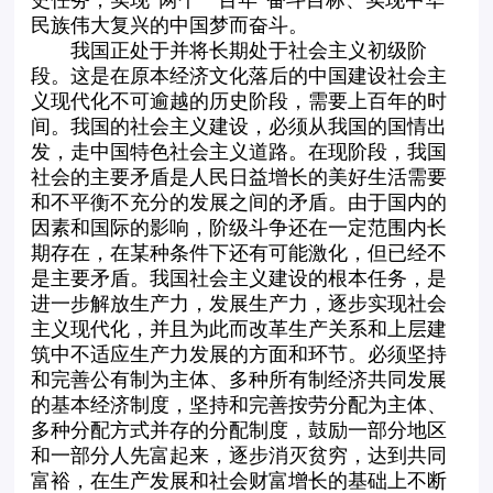
民族伟大复兴的中国梦而奋斗。
我国正处于并将长期处于社会主义初级阶
段。这是在原本经济文化落后的中国建设社会主
义现代化不可逾越的历史阶段，需要上百年的时
间。我国的社会主义建设，必须从我国的国情出
发，走中国特色社会主义道路。在现阶段，我国
社会的主要矛盾是人民日益增长的美好生活需要
和不平衡不充分的发展之间的矛盾。由于国内的
因素和国际的影响，阶级斗争还在一定范围内长
期存在，在某种条件下还有可能激化，但已经不
是主要矛盾。我国社会主义建设的根本任务，是
进一步解放生产力，发展生产力，逐步实现社会
主义现代化，并且为此而改革生产关系和上层建
筑中不适应生产力发展的方面和环节。必须坚持
和完善公有制为主体、多种所有制经济共同发展
的基本经济制度，坚持和完善按劳分配为主体、
多种分配方式并存的分配制度，鼓励一部分地区
和一部分人先富起来，逐步消灭贫穷，达到共同
富裕，在生产发展和社会财富增长的基础上不断