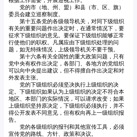
根据工作需要，开展巡视工作。
党的市（地、州、盟）和县（市、区、旗）
委员会建立巡察制度。
第十五条党的各级领导机关，对同下级组织
有关的重要问题作出决定时，在通常情况下，要
征求下级组织的意见。要保证下级组织能够正常
行使他们的职权。凡属应由下级组织处理的问
题，如无特殊情况，上级领导机关不要干预。
第十六条有关全国性的重大政策问题，只有
党中央有权作出决定，各部门、各地方的党组织
可以向中央提出建议，但不得擅自作出决定和对
外发表主张。
党的下级组织必须坚决执行上级组织的决
定。下级组织如果认为上级组织的决定不符合本
地区、本部门的实际情况，可以请求改变；如果
上级组织坚持原决定，下级组织必须执行，并不
得公开发表不同意见，但有权向再上一级组织报
告。
党的各级组织的报刊和其他宣传工具，必须
宣传党的路线、方针、政策和决议。