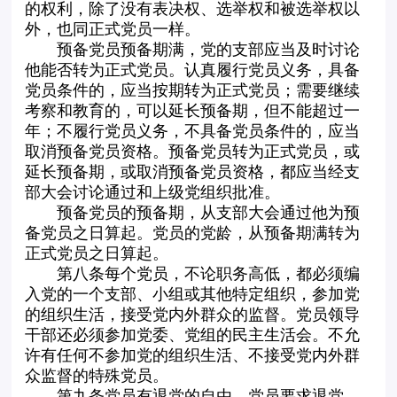
的权利，除了没有表决权、选举权和被选举权以
外，也同正式党员一样。
预备党员预备期满，党的支部应当及时讨论
他能否转为正式党员。认真履行党员义务，具备
党员条件的，应当按期转为正式党员；需要继续
考察和教育的，可以延长预备期，但不能超过一
年；不履行党员义务，不具备党员条件的，应当
取消预备党员资格。预备党员转为正式党员，或
延长预备期，或取消预备党员资格，都应当经支
部大会讨论通过和上级党组织批准。
预备党员的预备期，从支部大会通过他为预
备党员之日算起。党员的党龄，从预备期满转为
正式党员之日算起。
第八条每个党员，不论职务高低，都必须编
入党的一个支部、小组或其他特定组织，参加党
的组织生活，接受党内外群众的监督。党员领导
干部还必须参加党委、党组的民主生活会。不允
许有任何不参加党的组织生活、不接受党内外群
众监督的特殊党员。
第九条党员有退党的自由。党员要求退党，