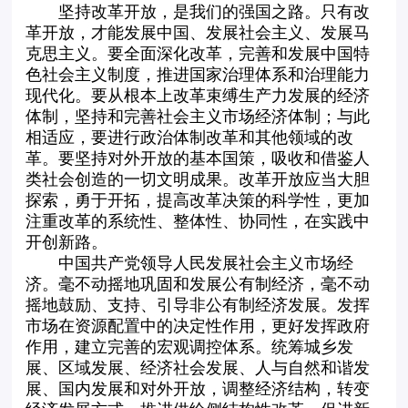
坚持改革开放，是我们的强国之路。只有改
革开放，才能发展中国、发展社会主义、发展马
克思主义。要全面深化改革，完善和发展中国特
色社会主义制度，推进国家治理体系和治理能力
现代化。要从根本上改革束缚生产力发展的经济
体制，坚持和完善社会主义市场经济体制；与此
相适应，要进行政治体制改革和其他领域的改
革。要坚持对外开放的基本国策，吸收和借鉴人
类社会创造的一切文明成果。改革开放应当大胆
探索，勇于开拓，提高改革决策的科学性，更加
注重改革的系统性、整体性、协同性，在实践中
开创新路。
中国共产党领导人民发展社会主义市场经
济。毫不动摇地巩固和发展公有制经济，毫不动
摇地鼓励、支持、引导非公有制经济发展。发挥
市场在资源配置中的决定性作用，更好发挥政府
作用，建立完善的宏观调控体系。统筹城乡发
展、区域发展、经济社会发展、人与自然和谐发
展、国内发展和对外开放，调整经济结构，转变