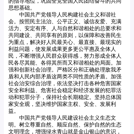
的指导地位，巩固全党全国人民团结奋斗的共同
思想基础。
中国共产党领导人民构建社会主义和谐社
会。按照民主法治、公平正义、诚信友爱、充满
活力、安定有序、人与自然和谐相处的总要求和
共同建设、共同享有的原则，以保障和改善民生
为重点，解决好人民最关心、最直接、最现实的
利益问题，使发展成果更多更公平惠及全体人
民，不断增强人民群众获得感，努力形成全体人
民各尽其能、各得其所而又和谐相处的局面。加
强和创新社会治理。严格区分和正确处理敌我矛
盾和人民内部矛盾这两类不同性质的矛盾。加强
社会治安综合治理，依法坚决打击各种危害国家
安全和利益、危害社会稳定和经济发展的犯罪活
动和犯罪分子，保持社会长期稳定。坚持总体国
家安全观，坚决维护国家主权、安全、发展利
益。
中国共产党领导人民建设社会主义生态文
明。树立尊重自然、顺应自然、保护自然的生态
文明理念，增强绿水青山就是金山银山的意识，