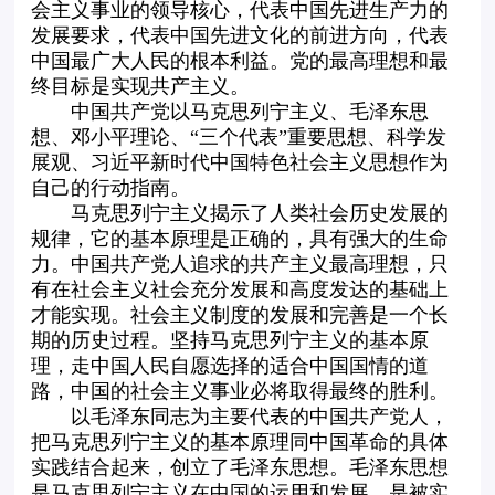
会主义事业的领导核心，代表中国先进生产力的
发展要求，代表中国先进文化的前进方向，代表
中国最广大人民的根本利益。党的最高理想和最
终目标是实现共产主义。
中国共产党以马克思列宁主义、毛泽东思
想、邓小平理论、“三个代表”重要思想、科学发
展观、习近平新时代中国特色社会主义思想作为
自己的行动指南。
马克思列宁主义揭示了人类社会历史发展的
规律，它的基本原理是正确的，具有强大的生命
力。中国共产党人追求的共产主义最高理想，只
有在社会主义社会充分发展和高度发达的基础上
才能实现。社会主义制度的发展和完善是一个长
期的历史过程。坚持马克思列宁主义的基本原
理，走中国人民自愿选择的适合中国国情的道
路，中国的社会主义事业必将取得最终的胜利。
以毛泽东同志为主要代表的中国共产党人，
把马克思列宁主义的基本原理同中国革命的具体
实践结合起来，创立了毛泽东思想。毛泽东思想
是马克思列宁主义在中国的运用和发展，是被实