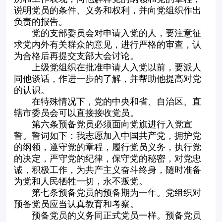
说明党员的条件、义务和权利，并向党组织作出
负责的报告。
党的支部委员会对申请入党的人，要注意征
求党内外有关群众的意见，进行严格的审查，认
为合格后再提交支部大会讨论。
上级党组织在批准申请人入党以前，要派人
同他谈话，作进一步的了解，并帮助他提高对党
的认识。
在特殊情况下，党的中央和省、自治区、直
辖市委员会可以直接接收党员。
第六条预备党员必须面向党旗进行入党宣
誓。誓词如下：我志愿加入中国共产党，拥护党
的纲领，遵守党的章程，履行党员义务，执行党
的决定，严守党的纪律，保守党的秘密，对党忠
诚，积极工作，为共产主义奋斗终身，随时准备
为党和人民牺牲一切，永不叛党。
第七条预备党员的预备期为一年。党组织对
预备党员应当认真教育和考察。
预备党员的义务同正式党员一样。预备党员