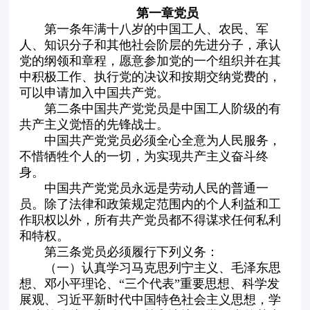
第一章党员
第一条年满十八岁的中国工人、农民、军
人、知识分子和其他社会阶层的先进分子，承认
党的纲领和章程，愿意参加党的一个组织并在其
中积极工作、执行党的决议和按期交纳党费的，
可以申请加入中国共产党。
第二条中国共产党党员是中国工人阶级的有
共产主义觉悟的先锋战士。
中国共产党党员必须全心全意为人民服务，
不惜牺牲个人的一切，为实现共产主义奋斗终
身。
中国共产党党员永远是劳动人民的普通一
员。除了法律和政策规定范围内的个人利益和工
作职权以外，所有共产党员都不得谋求任何私利
和特权。
第三条党员必须履行下列义务：
（一）认真学习马克思列宁主义、毛泽东思
想、邓小平理论、“三个代表”重要思想、科学发
展观、习近平新时代中国特色社会主义思想，学