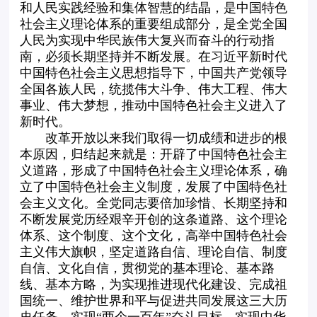
和人民实践经验和集体智慧的结晶，是中国特色
社会主义理论体系的重要组成部分，是全党全国
人民为实现中华民族伟大复兴而奋斗的行动指
南，必须长期坚持并不断发展。在习近平新时代
中国特色社会主义思想指导下，中国共产党领导
全国各族人民，统揽伟大斗争、伟大工程、伟大
事业、伟大梦想，推动中国特色社会主义进入了
新时代。
改革开放以来我们取得一切成绩和进步的根
本原因，归结起来就是：开辟了中国特色社会主
义道路，形成了中国特色社会主义理论体系，确
立了中国特色社会主义制度，发展了中国特色社
会主义文化。全党同志要倍加珍惜、长期坚持和
不断发展党历经艰辛开创的这条道路、这个理论
体系、这个制度、这个文化，高举中国特色社会
主义伟大旗帜，坚定道路自信、理论自信、制度
自信、文化自信，贯彻党的基本理论、基本路
线、基本方略，为实现推进现代化建设、完成祖
国统一、维护世界和平与促进共同发展这三大历
史任务，实现“两个一百年”奋斗目标、实现中华