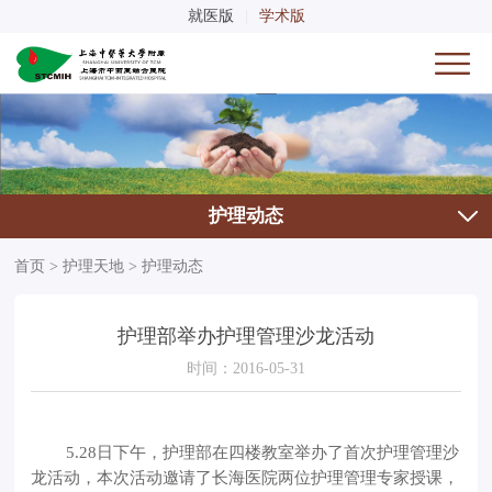
就医版
|
学术版
护理动态
首页
>
护理天地
>
护理动态
护理部举办护理管理沙龙活动
时间：2016-05-31
5.28日下午，护理部在四楼教室举办了首次护理管理沙
龙活动，本次活动邀请了长海医院两位护理管理专家授课，