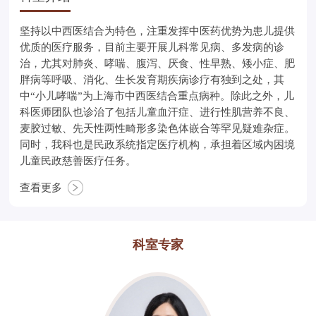
坚持以中西医结合为特色，注重发挥中医药优势为患儿提供
优质的医疗服务，目前主要开展儿科常见病、多发病的诊
治，尤其对肺炎、哮喘、腹泻、厌食、性早熟、矮小症、肥
胖病等呼吸、消化、生长发育期疾病诊疗有独到之处，其
中“小儿哮喘”为上海市中西医结合重点病种。除此之外，儿
科医师团队也诊治了包括儿童血汗症、进行性肌营养不良、
麦胶过敏、先天性两性畸形多染色体嵌合等罕见疑难杂症。
同时，我科也是民政系统指定医疗机构，承担着区域内困境
儿童民政慈善医疗任务。
查看更多
科室专家