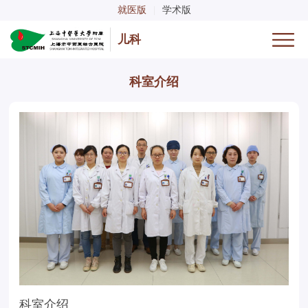
就医版
|
学术版
儿科
科室介绍
科室介绍