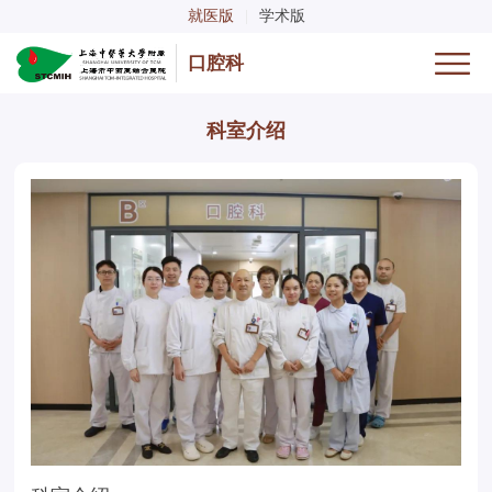
就医版
|
学术版
口腔科
科室介绍